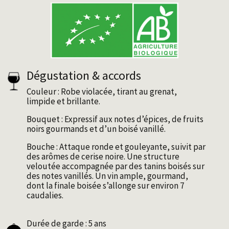
Dégustation & accords
Couleur : Robe violacée, tirant au grenat,
limpide et brillante.
Bouquet : Expressif aux notes dʼépices, de fruits
noirs gourmands et dʼun boisé vanillé.
Bouche : Attaque ronde et gouleyante, suivit par
des arômes de cerise noire. Une structure
veloutée accompagnée par des tanins boisés sur
des notes vanillés. Un vin ample, gourmand,
dont la finale boisée sʼallonge sur environ 7
caudalies.
Durée de garde : 5 ans