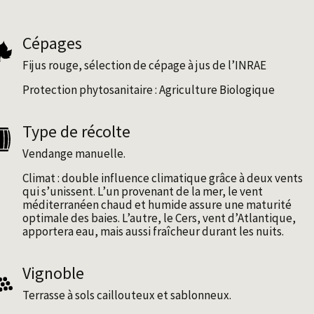
Cépages
Fijus rouge, sélection de cépage à jus de l’INRAE
Protection phytosanitaire : Agriculture Biologique
Type de récolte
Vendange manuelle.
Climat : double influence climatique grâce à deux vents
qui sʼunissent. Lʼun provenant de la mer, le vent
méditerranéen chaud et humide assure une maturité
optimale des baies. Lʼautre, le Cers, vent dʼAtlantique,
apportera eau, mais aussi fraîcheur durant les nuits.
Vignoble
Terrasse à sols caillouteux et sablonneux.