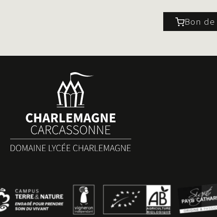
Bon d