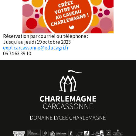
Réservation par courriel ou téléphone :
Jusqu’au jeudi 19 octobre 2023
expl.carcassonne@educagri.fr
06 74 63 39 10